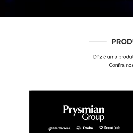
PROD
DP2 é uma produto
Confira no