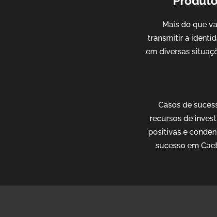
Produto
Mais do que v
transmitir a ident
em diversas situaçõ
Casos de sucess
recursos de invest
positivas e conden
sucesso em Caet