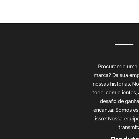
Procurando uma a
marca? Da sua emp
nossas histórias. 
todo: com clientes,
desafio de ganh
encantar. Somos es
isso? Nossa equipe
transmit