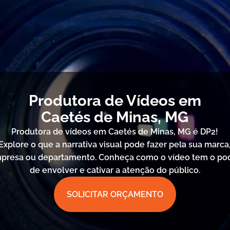
Produtora de Vídeos em
Caetés de Minas, MG
Produtora de vídeos em Caetés de Minas, MG é DP2!
Explore o que a narrativa visual pode fazer pela sua marca
presa ou departamento. Conheça como o vídeo tem o po
de envolver e cativar a atenção do público.
SOLICITAR ORÇAMENTO