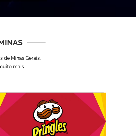
MINAS
s de Minas Gerais.
muito mais.