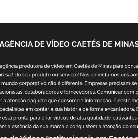
AGÊNCIA DE VÍDEO CAETÉS DE MINA
gência produtora de vídeo em Caetés de Minas para contar 
resa? Do seu produto ou serviço? Nos conectamos uns aos 
No mundo corporativo não é diferente. Empresas precisam s
 acionistas, colaboradores e fornecedores. Comunicar com 
ar a atenção daquele que consome a informação. E neste m
pecialistas em contar a sua história de forma encantadora
 está pronta para criar vídeos de alta qualidade, cativantes
am a essência da sua marca e conquistem a atenção do seu