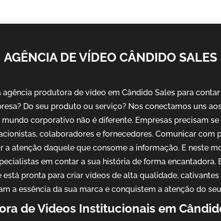
AGÊNCIA DE VÍDEO CÂNDIDO SALES
agência produtora de vídeo em Cândido Sales para contar a
resa? Do seu produto ou serviço? Nos conectamos uns aos 
No mundo corporativo não é diferente. Empresas precisam s
 acionistas, colaboradores e fornecedores. Comunicar com 
ar a atenção daquele que consome a informação. E neste m
pecialistas em contar a sua história de forma encantadora
 está pronta para criar vídeos de alta qualidade, cativantes
am a essência da sua marca e conquistem a atenção do seu
ora de Videos Institucionais em Cândid