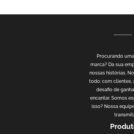
Procurando uma 
marca? Da sua emp
nossas histórias. 
todo: com clientes,
desafio de ganh
encantar. Somos es
isso? Nossa equipe
transmit
Produt