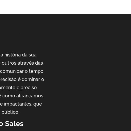
 história da sua
outros através das
e comunicar o tempo
precisão é dominar o
omento é preciso
. E como alcançamos
 e impactantes, que
 público.
o Sales