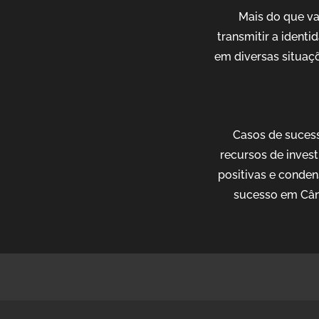
Mais do que v
transmitir a ident
em diversas situaçõ
Casos de sucess
recursos de invest
positivas e conden
sucesso em Când