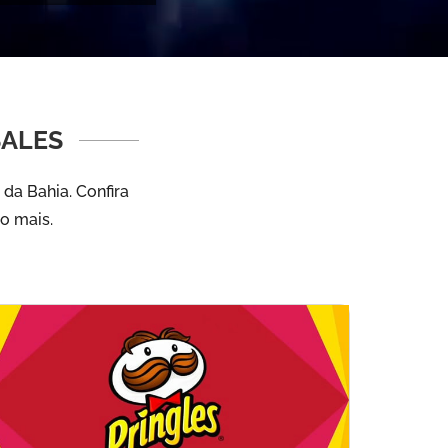
SALES
da Bahia. Confira
to mais.