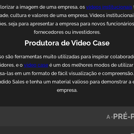
alorizar a imagem de uma empresa, os
vídeos institucionais
idade, cultura e valores de uma empresa. Vídeos institucion
es, seja para apresentar a empresa para novos funcionários, 
fornecedores ou investidores.
Produtora de Video Case
o são ferramentas muito utilizadas para inspirar colaborad
idores, e o
video case
é um dos melhores modos de utilizar 
sa-las em um formato de fácil visualização e compreensão
ido Sales e tenha um material valioso para demonstrar a 
empresa.
PRÉ-
A •